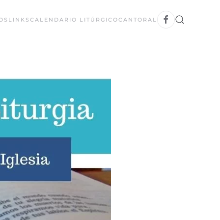
OS
LINKS
CALENDARIO LITÚRGICO
CANTORAL