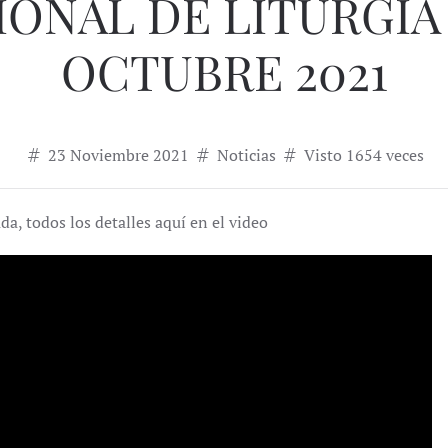
ONAL DE LITURGIA
OCTUBRE 2021
23 Noviembre 2021
Noticias
Visto 1654 veces
ada, todos los detalles aquí en el video