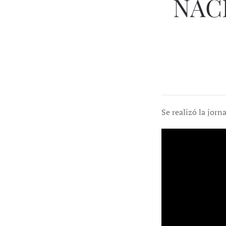
NACI
Se realizó la jorn